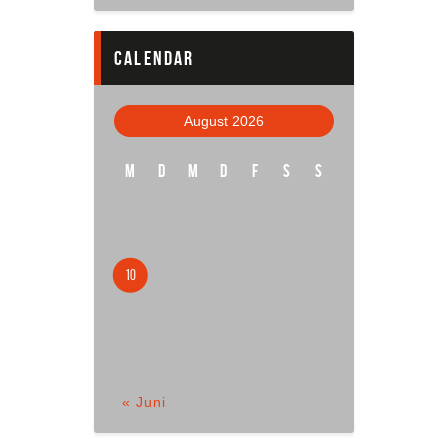
calendar
August 2026
M
D
M
D
F
S
S
1
2
3
4
5
6
7
8
9
10
11
12
13
14
15
16
17
18
19
20
21
22
23
24
25
26
27
28
29
30
31
« Juni