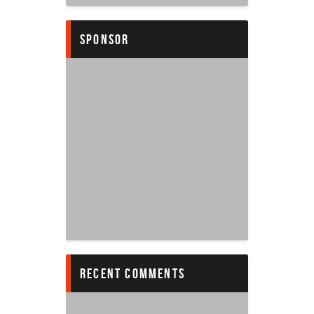
sponsor
recent comments