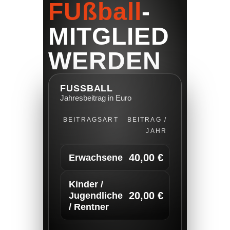
FUßball
-
MITGLIED
WERDEN
FUSSBALL
Jahresbeitrag in Euro
BEITRAGSART
BEITRAG /
JAHR
40,00 €
Erwachsene
Kinder /
20,00 €
Jugendliche
/ Rentner