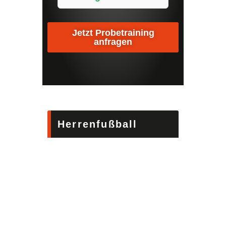
Jetzt Probetraining
anfragen
Herrenfußball