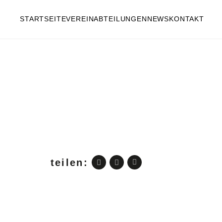
STARTSEITE
VEREIN
ABTEILUNGEN
NEWS
KONTAKT
teilen: