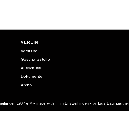
VEREIN
Vorstand
Geschäftsstelle
Ausschuss
Dokumente
Archiv
eihingen 1907 e.V • made with
in Enzweihingen • by Lars Baumgartne